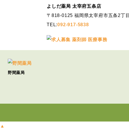
よしだ薬局 太宰府五条店
〒818-0125 福岡県太宰府市五条2丁目
TEL:
092-917-5838
野間薬局
▲