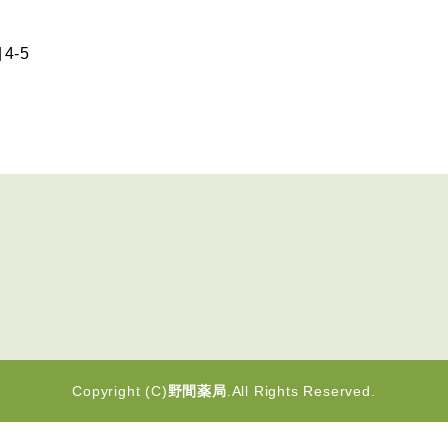
4-5
Copyright (C)
野間薬局
.All Rights Reserved.