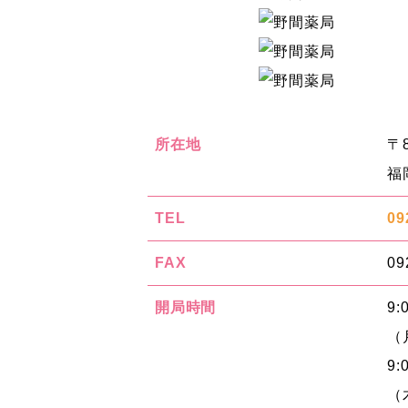
所在地
〒8
福
TEL
09
FAX
09
開局時間
9:
（
9:
（