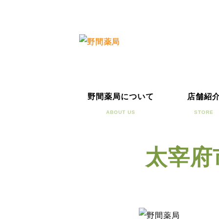
野間薬局について
店舗紹
ABOUT US
STORE
太宰府