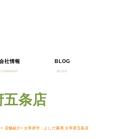
会社情報
BLOG
COMPANY
BLOG
府五条店
~
>
店舗紹介
>
太宰府市：よしだ薬局 太宰府五条店