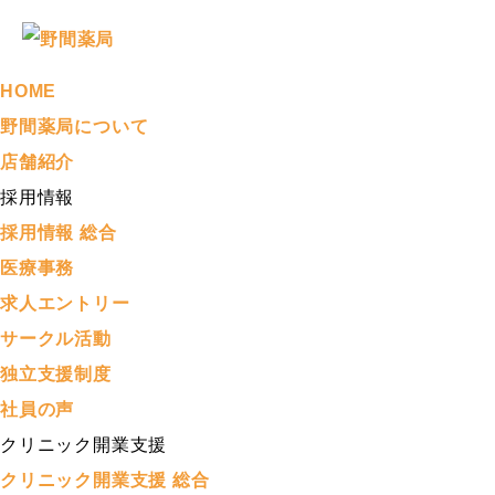
HOME
野間薬局について
店舗紹介
採用情報
採用情報 総合
医療事務
求人エントリー
サークル活動
独立支援制度
社員の声
クリニック開業支援
クリニック開業支援 総合