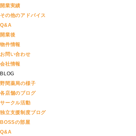
開業実績
その他のアドバイス
Q&A
開業後
物件情報
お問い合わせ
会社情報
BLOG
野間薬局の様子
各店舗のブログ
サークル活動
独立支援制度ブログ
BOSSの部屋
Q&A