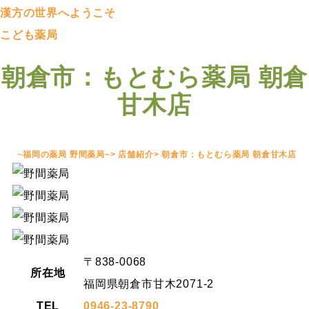
漢方の世界へようこそ
こども薬局
朝倉市：もとむら薬局 朝倉
甘木店
~福岡の薬局 野間薬局~
>
店舗紹介
>
朝倉市：もとむら薬局 朝倉甘木店
〒838-0068
所在地
福岡県朝倉市甘木2071-2
TEL
0946-23-8790