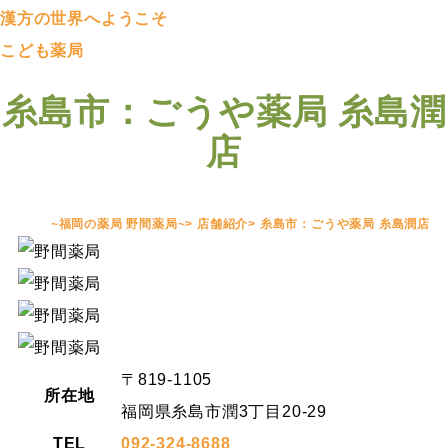
漢方の世界へようこそ
こども薬局
糸島市：ごうや薬局 糸島潤
店
~福岡の薬局 野間薬局~
>
店舗紹介
>
糸島市：ごうや薬局 糸島潤店
〒819-1105
所在地
福岡県糸島市潤3丁目20-29
TEL
092-324-8688