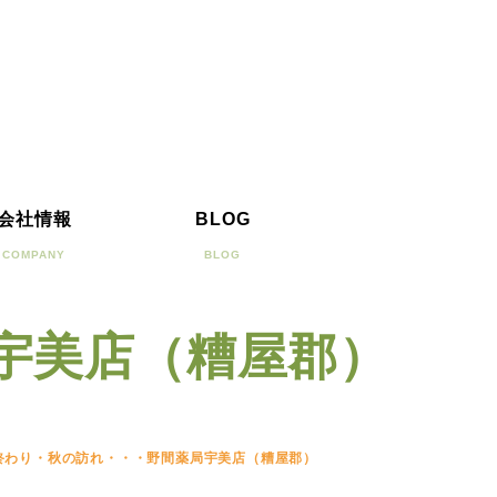
会社情報
BLOG
COMPANY
BLOG
宇美店（糟屋郡）
終わり・秋の訪れ・・・野間薬局宇美店（糟屋郡）