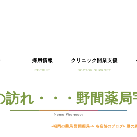
介
採用情報
クリニック開業支援
RECRUIT
DOCTOR SUPPORT
の訪れ・・・野間薬局
~福岡の薬局 野間薬局~
>
各店舗のブログ
>
夏の