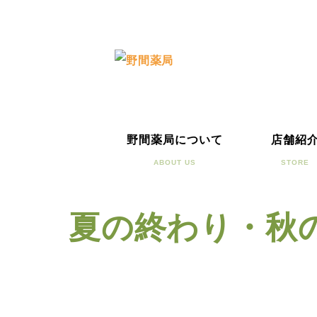
野間薬局について
店舗紹
ABOUT US
STORE
夏の終わり・秋