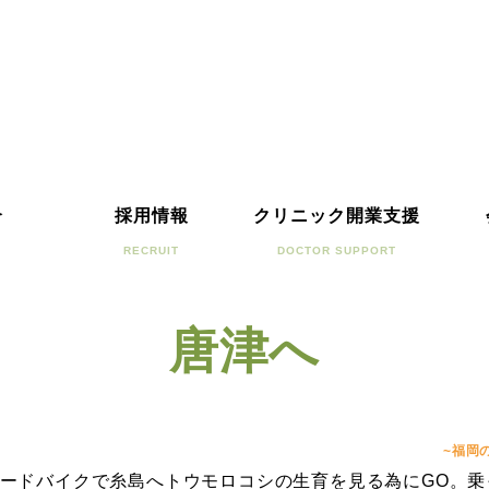
介
採用情報
クリニック開業支援
RECRUIT
DOCTOR SUPPORT
唐津へ
~福岡
ードバイクで糸島へトウモロコシの生育を見る為にGO。乗