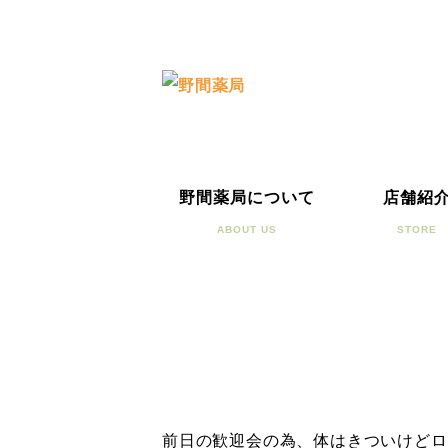
野間薬局について
店舗紹
ABOUT US
STORE
前日の歓迎会の為、体はきついけどロ