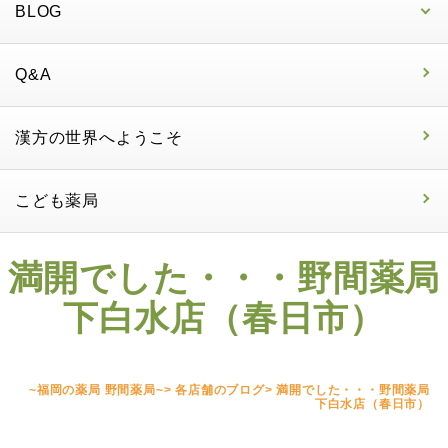
BLOG
Q&A
漢方の世界へようこそ
こども薬局
満開でした・・・野間薬局
下白水店（春日市）
~福岡の薬局 野間薬局~
>
各店舗のブログ
>
満開でした・・・野間薬局
下白水店（春日市）