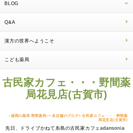
BLOG
Q&A
漢方の世界へようこそ
こども薬局
古民家カフェ・・・野間薬
局花見店(古賀市)
~福岡の薬局 野間薬局~
>
各店舗のブログ
>
古民家カフェ・・・野間薬
局花見店(古賀市)
先日、ドライブかねて糸島の古民家カフェadansonia