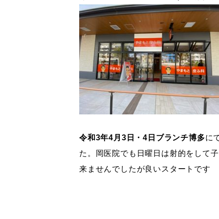
令和3年4月3日・4日ブランチ博多
に
た。岡医院でも日曜日は射的をして子
来ませんでしたが良いスタートです