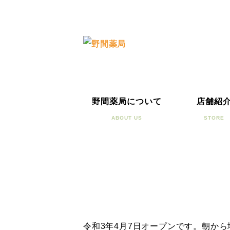
野間薬局について
店舗紹
ABOUT US
STORE
令和3年4月7日オープンです。朝か