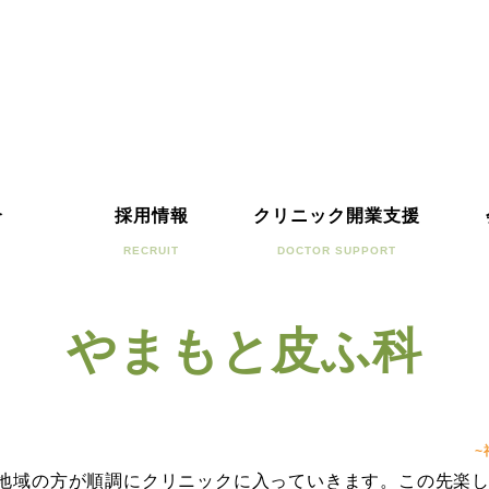
介
採用情報
クリニック開業支援
RECRUIT
DOCTOR SUPPORT
やまもと皮ふ科
~
ら地域の方が順調にクリニックに入っていきます。この先楽