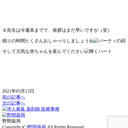
Ｓ先生は今週末までで、挨拶はまだ早いですが（笑）
残りの時間たくさんおしゃべりしましょうね
そして元気な赤ちゃんを産んでください
2021年03月15日
前の記事へ
次の記事へ
野間薬局
Copyright (C)
野間薬局
.All Rights Reserved.