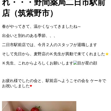
れ・・・野間薬局二日市駅前
店（筑紫野市）
春がやってきて、温かくなってきましたね～
出会いと別れのある季節、、、
二日市駅前店では、今月２人のスタッフが退職します
そして先日から、麦野店のＫ先生が異動で来てくれました
★
Ｋ先生、これからよろしくお願いします
お疲れ様でしたの会と、駅前店へようこその会を ケーキで
お祝いしました
♥