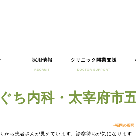
介
採用情報
クリニック開業支援
RECRUIT
DOCTOR SUPPORT
ぐち内科・太宰府市
~福岡の薬局
くから患者さんが見えています。診察待ちが気になります