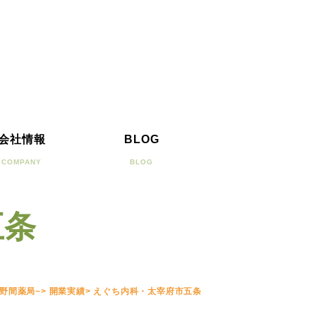
会社情報
BLOG
COMPANY
BLOG
五条
 野間薬局~
>
開業実績
>
えぐち内科・太宰府市五条