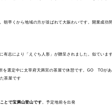
。朝早くから地域の方が並ばれて大賑わいです。開業成功
に有志により「えぐち人形」が贈呈されました。似ていま
所を選定中に太宰府天満宮の茶屋で休憩です。GO TOが
た茶屋です
ことで宝満山登山です
。予定地前を出発