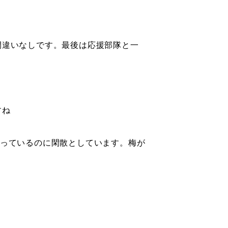
間違いなしです。最後は応援部隊と一
すね
あっているのに閑散としています。梅が