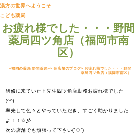
漢方の世界へようこそ
こども薬局
お疲れ様でした・・・野間
薬局四ツ角店（福岡市南
区）
~福岡の薬局 野間薬局~
>
各店舗のブログ
>
お疲れ様でした・・・野間
薬局四ツ角店（福岡市南区）
研修に来ていたＨ先生四ツ角店勤務お疲れ様でした
(^^)
率先して色々とやっていただき、すごく助かりました
よ！！☆彡
次の店舗でも頑張って下さい(‘◇’)ゞ