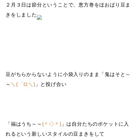
２月３日は節分ということで、恵方巻をほおばり豆ま
きをしました
豆がちらからないように小袋入りのまま「鬼はそと～
～
＼(゜ロ＼)
」と投げ合い
「福はうち～～
(＾◇＾)
」は自分たちのポケットに入
れるという新しいスタイルの豆まきをして