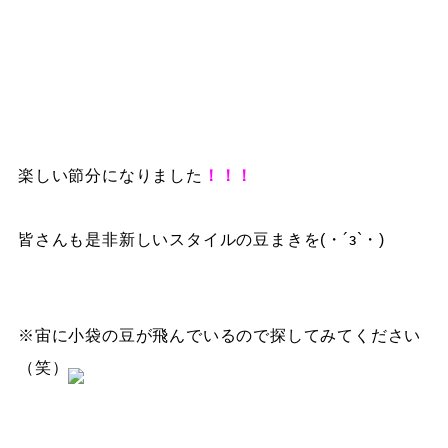
楽しい節分になりました
！！！
皆さんも是非新しいスタイルの豆まきを(・´з`・)
※宙に小袋の豆が飛んでいるので探してみてください
（笑）