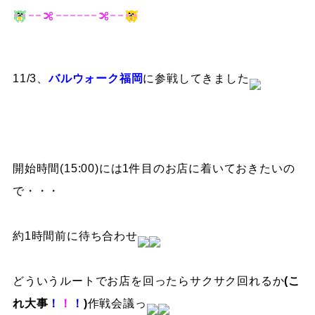
11/3、
バルウォーク福岡
に参戦してきました
開始時間(15:00)には1件目のお店に着いておきたいの
で・・・
約1時間前に待ち合わせ
どういうルートでお店を回ったらサクサク回れるか
(
こ
れ大事
！
！
！
)
作戦会議っ