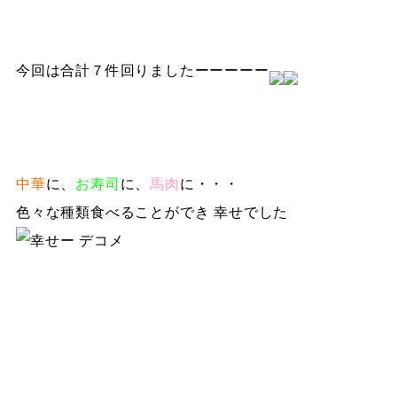
今回は合計７件回りましたーーーーー
中華
に、
お寿司
に、
馬肉
に・・・
色々な種類食べることができ 幸せでした