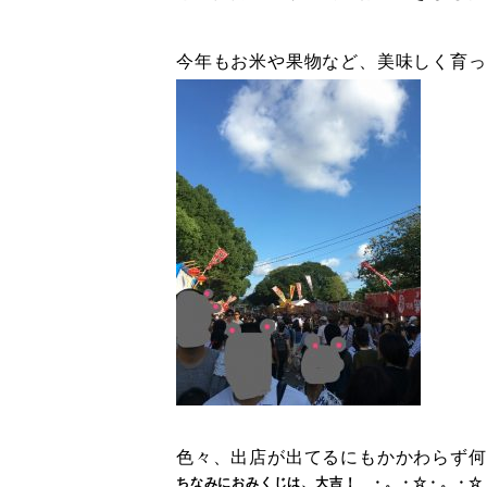
今年もお米や果物など、美味しく育ってくれ
色々、出店が出てるにもかかわらず何も食
ちなみにおみくじは、大吉！ ・。・☆・。・☆