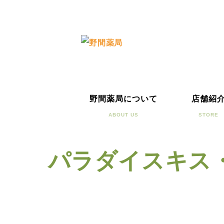
野間薬局について
店舗紹
ABOUT US
STORE
パラダイスキス