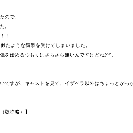
たので、
た。
！！
と似たような衝撃を受けてしまいました。
を始めるつもりはさらさら無いんですけどね(^^;;
いですが、キャストを見て、イザベラ以外はちょっとがっ
（敬称略）】