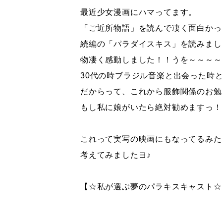
最近少女漫画にハマってます。
「ご近所物語」を読んで凄く面白かっ
続編の「パラダイスキス」を読みまし
物凄く感動しました！！うを～～～～
30代の時ブラジル音楽と出会った時
だからって、これから服飾関係のお勉強
もし私に娘がいたら絶対勧めますっ！
これって実写の映画にもなってるみた
考えてみましたヨ♪
【☆私が選ぶ夢のパラキスキャスト☆