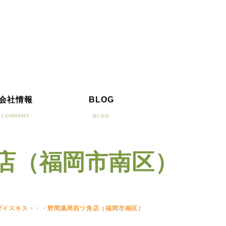
会社情報
BLOG
COMPANY
BLOG
店（福岡市南区）
ダイスキス・・・野間薬局四ツ角店（福岡市南区）