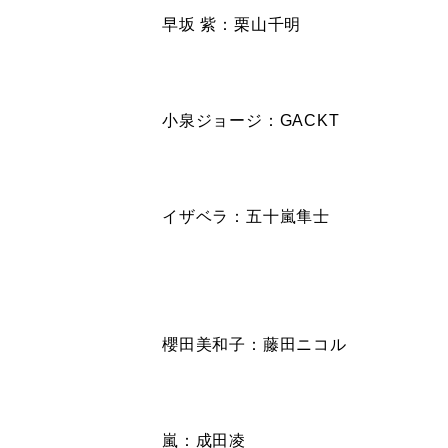
早坂 紫：栗山千明
小泉ジョージ：GACKT
イザベラ：五十嵐隼士
櫻田美和子：藤田ニコル
嵐：成田凌