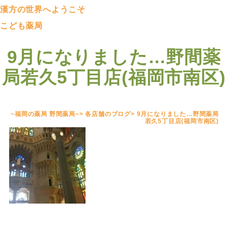
漢方の世界へようこそ
こども薬局
9月になりました…野間薬
局若久5丁目店(福岡市南区)
~福岡の薬局 野間薬局~
>
各店舗のブログ
>
9月になりました…野間薬局
若久5丁目店(福岡市南区)