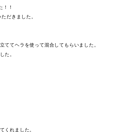
た！！
いただきました。
立ててヘラを使って混合してもらいました。
した。
てくれました。