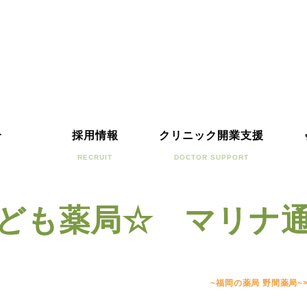
介
採用情報
クリニック開業支援
RECRUIT
DOCTOR SUPPORT
ども薬局☆ マリナ
~福岡の薬局 野間薬局~