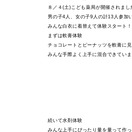
８／４(土)こども薬局が開催されまし
男の子4人、女の子9人の計13人参加
みんな白衣に着替えて体験スタート！
まずは軟膏体験
チョコレートとピーナッツを軟膏に見
みんな手際よく上手に混合できていま
続いて水剤体験
みんな上手にぴったり量を量って作っ