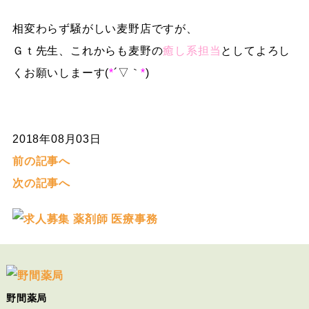
相変わらず騒がしい麦野店ですが、
Ｇｔ先生、これからも麦野の
癒し系担当
としてよろし
くお願いしまーす(
*
´▽｀
*
)
2018年08月03日
前の記事へ
次の記事へ
野間薬局