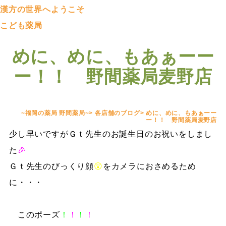
漢方の世界へようこそ
こども薬局
めに、めに、もあぁーー
ー！！ 野間薬局麦野店
~福岡の薬局 野間薬局~
>
各店舗のブログ
>
めに、めに、もあぁーー
ー！！ 野間薬局麦野店
少し早いですがＧｔ先生のお誕生日のお祝いをしまし
た
🎉
Ｇｔ先生のびっくり顔
😲
をカメラにおさめるため
に・・・
このポーズ
！
！
！
！