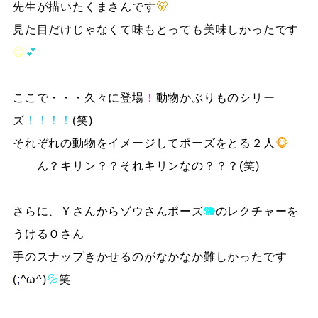
先生が描いたくまさんです
🐻
見た目だけじゃなくて味もとっても美味しかったです
😋
💕
ここで・・・久々に登場
！
動物かぶりものシリー
ズ
！！！！
(笑)
それぞれの動物をイメージしてポーズをとる２人
🐵
ん？キリン？？それキリンなの？？？(笑)
さらに、Ｙさんからゾウさんポーズ
🐘
のレクチャーを
うけるＯさん
手のスナップきかせるのがなかなか難しかったです
(
;
^ω^)
💦
笑