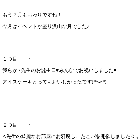
もう７月もおわりですね！
今月はイベントが盛り沢山な月でした♪
１つ目・・・
我らがN先生のお誕生日♥みんなでお祝いしました♥
アイスケーキとってもおいしかったです(*^-^*)
２つ目・・・
A先生の綺麗なお部屋にお邪魔し、たこパを開催しましたＣ: