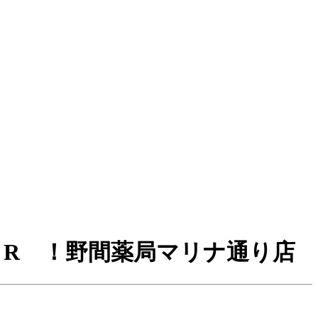
 R ！野間薬局マリナ通り店