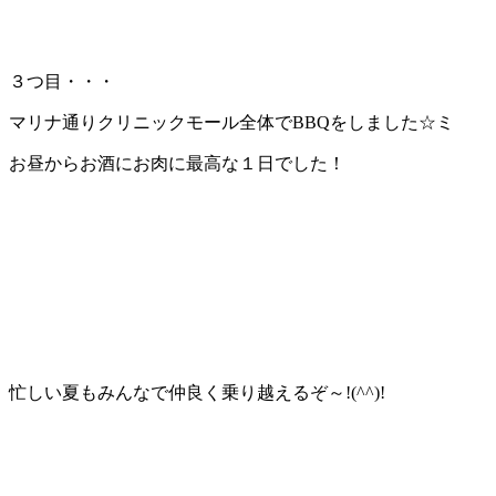
３つ目・・・
マリナ通りクリニックモール全体でBBQをしました☆ミ
お昼からお酒にお肉に最高な１日でした！
忙しい夏もみんなで仲良く乗り越えるぞ～!(^^)!