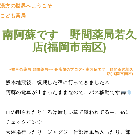
漢方の世界へようこそ
こども薬局
南阿蘇です 野間薬局若久
店(福岡市南区)
~福岡の薬局 野間薬局~
>
各店舗のブログ
>
南阿蘇です 野間薬局若久
店(福岡市南区)
熊本地震後、復興した宿に行ってきました♨
阿蘇の電車が止まったままなので、バス移動です
山の削られたところは新しい草で覆われてる中、宿に
チェックイン♡
大浴場行ったり、ジャグジー付部屋風呂入ったり、部