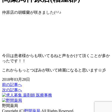
仲原店の胡蝶蘭が咲きました(^^♪
今日は患者様からも咲いてるねと声をかけて頂くことが多か
ったです！！
これからもっとつぼみが咲いて綺麗になると思います☆彡
2018年03月28日
前の記事へ
次の記事へ
野間薬局
Copyright (C)
野間薬局
.All Rights Reserved.