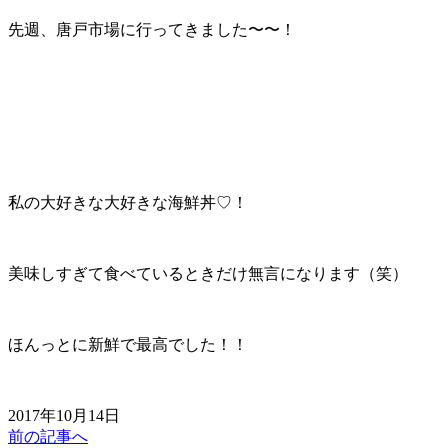
先週、唐戸市場に行ってきました〜〜！
私の大好きな大好きな海鮮丼♡！
美味しすぎて食べているときだけ無言になります（笑）
ほんっとに新鮮で最高でした！！
2017年10月14日
前の記事へ