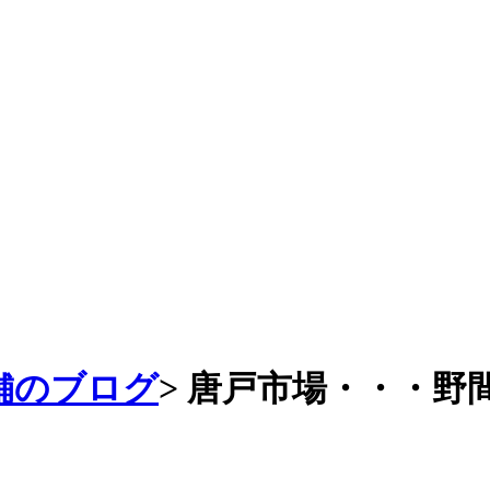
舗のブログ
>
唐戸市場・・・野