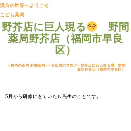
漢方の世界へようこそ
こども薬局
野芥店に巨人現る
野間
薬局野芥店（福岡市早良
区）
~福岡の薬局 野間薬局~
>
各店舗のブログ
>
野芥店に巨人現る
野間
薬局野芥店（福岡市早良区）
5月から研修にきていたＫ先生のことです。