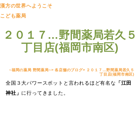
漢方の世界へようこそ
こども薬局
２０１７…野間薬局若久５
丁目店(福岡市南区)
~福岡の薬局 野間薬局~
>
各店舗のブログ
>
２０１７…野間薬局若久５
丁目店(福岡市南区)
全国３大パワースポットと言われるほど有名な
「江田
神社」
に行ってきました。