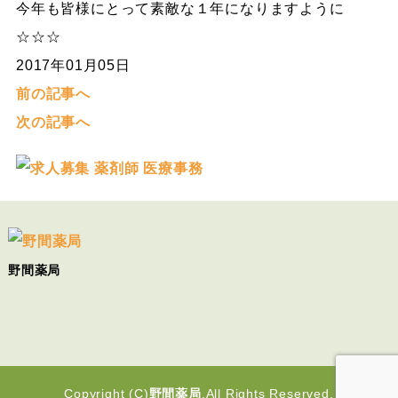
今年も皆様にとって素敵な１年になりますように
☆☆☆
2017年01月05日
前の記事へ
次の記事へ
野間薬局
Copyright (C)
野間薬局
.All Rights Reserved.