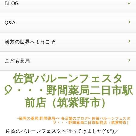
BLOG
Q&A
漢方の世界へようこそ
こども薬局
佐賀バルーンフェスタ
🎈・・・野間薬局二日市駅
前店（筑紫野市）
~福岡の薬局 野間薬局~
>
各店舗のブログ
>
佐賀バルーンフェスタ
🎈・・・野間薬局二日市駅前店（筑紫野市）
佐賀のバルーンフェスタへ行ってきました(^o^)／