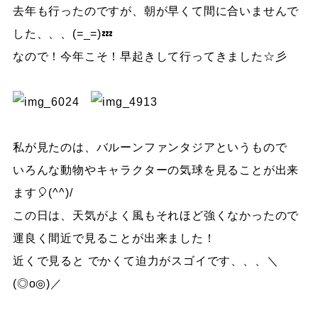
去年も行ったのですが、朝が早くて間に合いませんで
した、、、(=_=)💤
なので！今年こそ！早起きして行ってきました☆彡
私が見たのは、バルーンファンタジアというもので
いろんな動物やキャラクターの気球を見ることが出来
ます🎈(^^)/
この日は、天気がよく風もそれほど強くなかったので
運良く間近で見ることが出来ました！
近くで見ると でかくて迫力がスゴイです、、、＼
(◎o◎)／