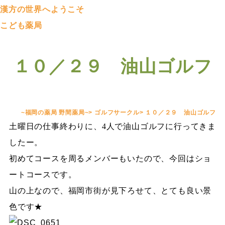
漢方の世界へようこそ
こども薬局
１０／２９ 油山ゴルフ
~福岡の薬局 野間薬局~
>
ゴルフサークル
>
１０／２９ 油山ゴルフ
土曜日の仕事終わりに、
4
人で油山ゴルフに行ってきま
したー。
初めてコースを周るメンバーもいたので、今回はショ
ートコースです。
山の上なので、福岡市街が見下ろせて、とても良い景
色です★