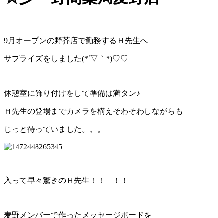
9月オープンの野芥店で勤務するＨ先生へ
サプライズをしました(*´▽｀*)♡♡
休憩室に飾り付けをして準備は満タン♪
Ｈ先生の登場までカメラを構えそわそわしながらも
じっと待っていました。。。
入って早々驚きのＨ先生！！！！！
麦野メンバーで作ったメッセージボードを