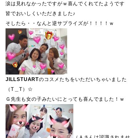
涙は見れなかったですがｗ喜んでくれてたようです
皆でおいしくいただきました♪
そしたら・・なんと逆サプライズが！！！！ｗ
JILLSTUART
のコスメたちをいただいちゃいました
（T＿T）☆
Ｇ先生も女の子みたいにとっても喜んでました！ｗ
（Ａさんは認識されませ