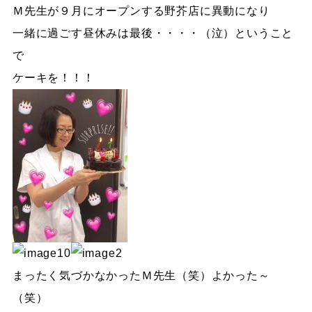
Ｍ先生が９月にオープンする野芥店に異動になり
一緒に過ごす昼休みは最後・・・・（泣）ということ
で
ケーキを！！！
まったく気づかなかったＭ先生（笑）よかった～
（笑）