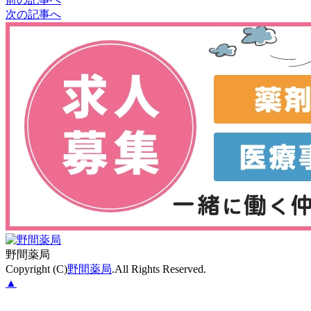
次の記事へ
野間薬局
Copyright (C)
野間薬局
.All Rights Reserved.
▲