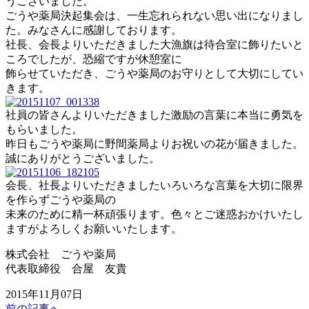
うございました。
ごうや薬局決起集会は、一生忘れられない思い出になりまし
た。みなさんに感謝しております。
社長、会長よりいただきました大漁旗は待合室に飾りたいと
ころでしたが、恐縮ですが休憩室に
飾らせていただき、ごうや薬局のお守りとして大切にしてい
きます。
社員の皆さんよりいただきました激励の言葉に本当に勇気を
もらいました。
昨日もごうや薬局に野間薬局よりお祝いの花が届きました。
誠にありがとうございました。
会長、社長よりいただきましたいろいろな言葉を大切に限界
を作らずごうや薬局の
未来のために精一杯頑張ります。色々とご迷惑おかけいたし
ますがよろしくお願いいたします。
株式会社 ごうや薬局
代表取締役 合屋 友貴
2015年11月07日
前の記事へ