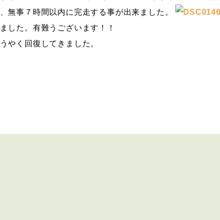
が、無事７時間以内に完走する事が出来ました。
ました。有難うございます！！
うやく回復してきました。