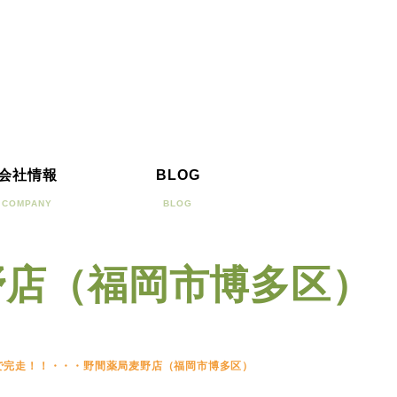
会社情報
BLOG
COMPANY
BLOG
野店（福岡市博多区）
で完走！！・・・野間薬局麦野店（福岡市博多区）