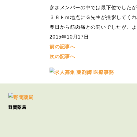
参加メンバーの中では最下位でした
３８ｋｍ地点にＧ先生が撮影してくれ
翌日から筋肉痛との闘いでしたが、よ
2015年10月17日
前の記事へ
次の記事へ
野間薬局