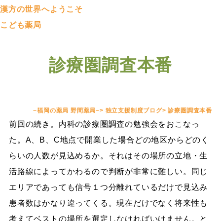
漢方の世界へようこそ
こども薬局
診療圏調査本番
~福岡の薬局 野間薬局~
>
独立支援制度ブログ
>
診療圏調査本番
前回の続き。内科の診療圏調査の勉強会をおこなっ
た。A、B、C地点で開業した場合どの地区からどのく
らいの人数が見込めるか。それはその場所の立地・生
活路線によってかわるので判断が非常に難しい。同じ
エリアであっても信号１つ分離れているだけで見込み
患者数はかなり違ってくる。現在だけでなく将来性も
考えてベストの場所を選定しなければいけません。と