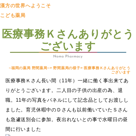
漢方の世界へようこそ
こども薬局
医療事務Ｋさんありがとう
ございます
~福岡の薬局 野間薬局~
>
野間薬局の様子
>
医療事務Ｋさんありがとう
ございます
医療事務Ｋさん長い間（11年）一緒に働く事出来てあ
りがとうございます。二人目の子供の出産の為、退
職。11年の写真をパネルにして記念品としてお渡しし
ました。育児休暇中のＤさんも以前働いていたＳさん
も急遽送別会に参加。夜出れないとの事で水曜日の昼
間に行いました