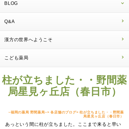
BLOG
Q&A
漢方の世界へようこそ
こども薬局
柱が立ちました・・野間薬
局星見ヶ丘店（春日市）
~福岡の薬局 野間薬局~
>
各店舗のブログ
>
柱が立ちました・・野間薬
局星見ヶ丘店（春日市）
あっという間に柱が立ちました。ここまで来ると早い