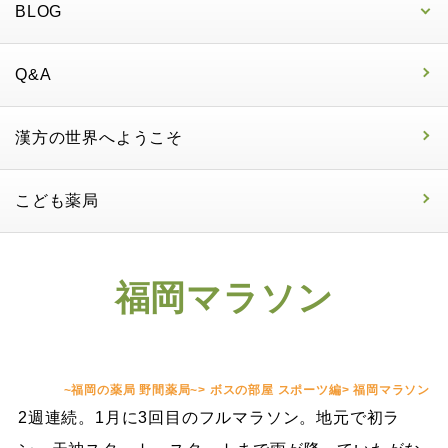
BLOG
Q&A
漢方の世界へようこそ
こども薬局
福岡マラソン
~福岡の薬局 野間薬局~
>
ボスの部屋 スポーツ編
>
福岡マラソン
2週連続。1月に3回目のフルマラソン。地元で初ラ