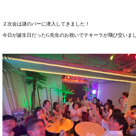
２次会は謎のバーに潜入してきました！
今日が誕生日だったG先生のお祝いでテキーラが飛び交いま