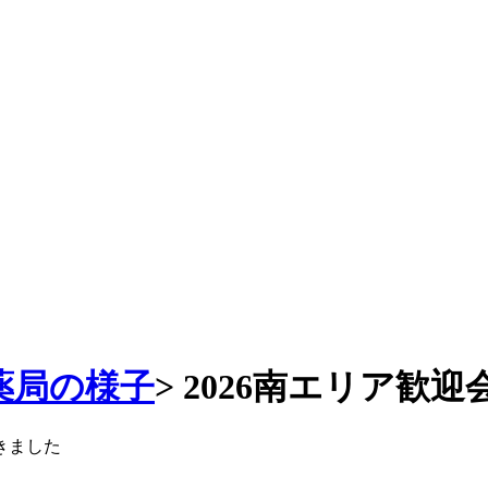
薬局の様子
>
2026南エリア歓迎
きました