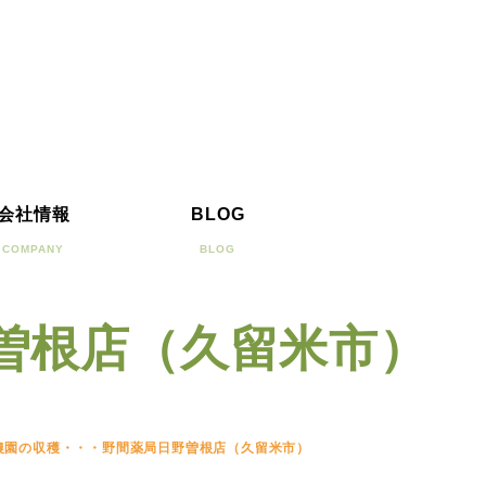
会社情報
BLOG
COMPANY
BLOG
曽根店（久留米市）
農園の収穫・・・野間薬局日野曽根店（久留米市）