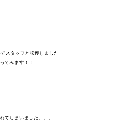
のでスタッフと収穫しました！！
ってみます！！
れてしまいました。。。