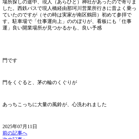
場所探しの途中、現人（あらひと）神社があったので寄りま
した。西鉄バスで現人橋経由那珂川営業所行きに昔よく乗っ
ていたのですが（その時は実家が南区鶴田）初めて参拝で
す。駐車場で「仕事運向上」ののぼりが、看板にも「仕事
運」良い開業場所が見つかるかも、良い予感
門です
門をくぐると、茅の輪のくぐりが
あっちこっちに大量の風鈴が、心洗われました
2025年07月11日
前の記事へ