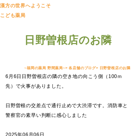
漢方の世界へようこそ
こども薬局
日野曽根店のお隣
~福岡の薬局 野間薬局~
>
各店舗のブログ
>
日野曽根店のお隣
6月6日日野曽根店の隣の空き地の向こう側（100ｍ
先）で火事がありました。
日野曽根の交差点で通行止めで大渋滞です。消防車と
警察官の素早い判断に感心しました
2025年06月06日