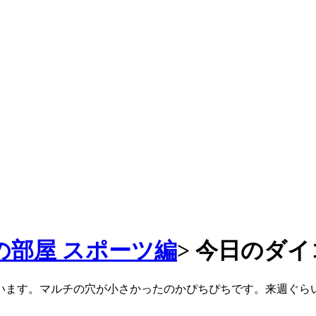
の部屋 スポーツ編
>
今日のダイ
ています。マルチの穴が小さかったのかぴちぴちです。来週ぐら