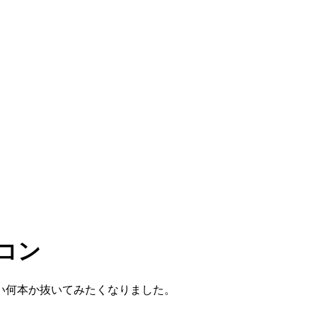
コン
い何本か抜いてみたくなりました。