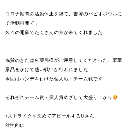
コロナ期間の活動休止を経て、吉塚のパピオボウルに
て活動再開です
久々の開催でたくさんの方が来てくれました
協賛のきたはら薬局様がご用意してくださった、豪華
景品をかけて熱い戦いが行われました
今回はハンデを付けた個人戦・チーム戦です
それぞれチーム賞・個人賞めざして大盛り上がり
↑ストライクを決めてアピールするUさん
対照的に