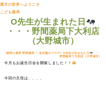
漢方の世界へようこそ
こども薬局
O先生が生まれた日
・・・野間薬局下大利店
（大野城市）
~福岡の薬局 野間薬局~
>
各店舗のブログ
>
O先生が生まれた日
・・・
野間薬局下大利店（大野城市）
今月もお誕生日会を開催しました！！
今回の主役は、、、、