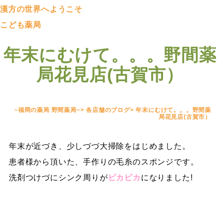
漢方の世界へようこそ
こども薬局
年末にむけて。。。野間薬
局花見店(古賀市）
~福岡の薬局 野間薬局~
>
各店舗のブログ
>
年末にむけて。。。野間薬
局花見店(古賀市）
年末が近づき、少しづづ大掃除をはじめました。
患者様から頂いた、手作りの毛糸のスポンジです。
洗剤つけづにシンク周りが
ピカピカ
になりました!