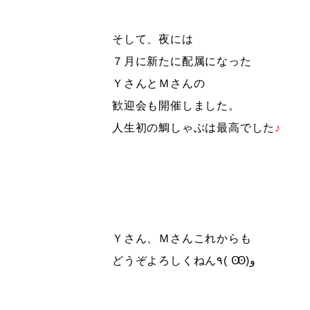
そして、夜には
７月に新たに配属になった
ＹさんとＭさんの
歓迎会も開催しました。
人生初の鯛しゃぶは最高でした
♪
Ｙさん、Ｍさんこれからも
どうぞよろしくねん٩( Ꙭ)و