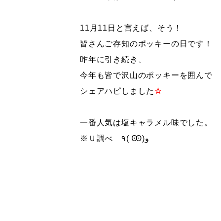
11月11日と言えば、そう！
皆さんご存知のポッキーの日です！
昨年に引き続き、
今年も皆で沢山のポッキーを囲んで
シェアハピしました
☆
一番人気は塩キャラメル味でした。
※Ｕ調べ ٩( Ꙭ)و