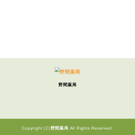
へ
野間薬局
Copyright (C)
野間薬局
.All Rights Reserved.