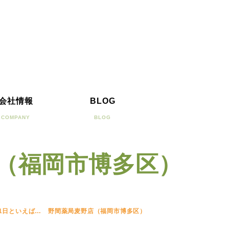
会社情報
BLOG
COMPANY
BLOG
店（福岡市博多区）
11日といえば… 野間薬局麦野店（福岡市博多区）