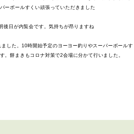
パーボールすくい頑張っていただきました
。明後日が内覧会です。気持ちが昂りますね
かれました。10時開始予定のヨーヨー釣りやスーパーボール
す。餅まきもコロナ対策で2会場に分かて行いました。