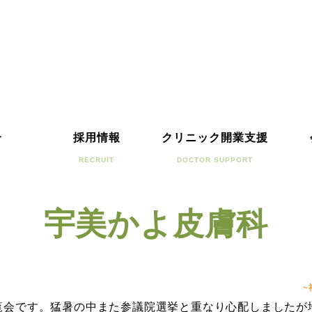
介
採用情報
クリニック開業支援
RECRUIT
DOCTOR SUPPORT
宇美かよ皮膚科
~
内覧会です。猛暑の中また参議院選挙と重なり心配しました