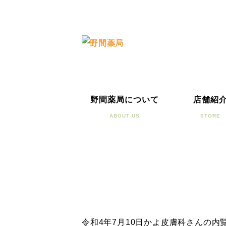
野間薬局について
店舗紹
ABOUT US
STORE
令和4年7月10日かよ皮膚科さんの