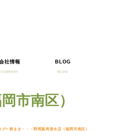
会社情報
BLOG
COMPANY
BLOG
福岡市南区）
ログ
>
餅まき・・・野間薬局清水店（福岡市南区）