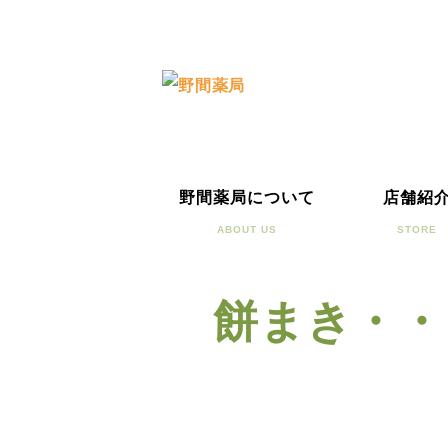
野間薬局について
店舗紹
ABOUT US
STORE
餅まき・・