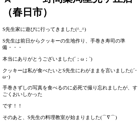
（春日市）
S先生家に遊びに行ってきました(^_^)
S先生は前日からクッキーの生地作り、手巻き寿司の準
備・・・
本当にありがとうございました(´；ω；`)
クッキーは私が食べたいとS先生にわがままを言いました(;´･
ω･)
手巻きずしの写真を食べるのに必死で撮り忘れましたが、す
ごくおいしかった
です！！
そのあと、S先生の料理教室が始まりました(⌒∇⌒)