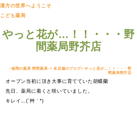
漢方の世界へようこそ
こども薬局
やっと花が…！！・・・野
間薬局野芥店
~福岡の薬局 野間薬局~
>
各店舗のブログ
>
やっと花が…！！・・・野
間薬局野芥店
オープン当初に頂き大事に育てていた胡蝶蘭
先日、薬局に着くと咲いていました。
キレイ…(´艸｀*)