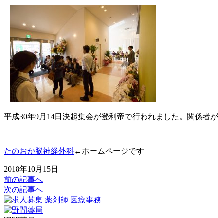
平成30年9月14日決起集会が登利帝で行われました。関係者
たのおか脳神経外科
←ホームページです
2018年10月15日
前の記事へ
次の記事へ