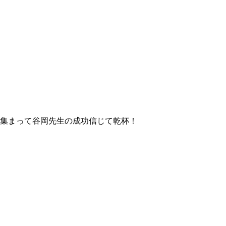
が集まって谷岡先生の成功信じて乾杯！