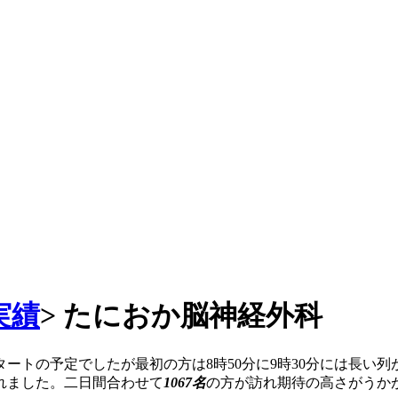
実績
>
たにおか脳神経外科
時スタートの予定でしたが最初の方は8時50分に9時30分には
れました。二日間合わせて
1067名
の方が訪れ期待の高さがうか